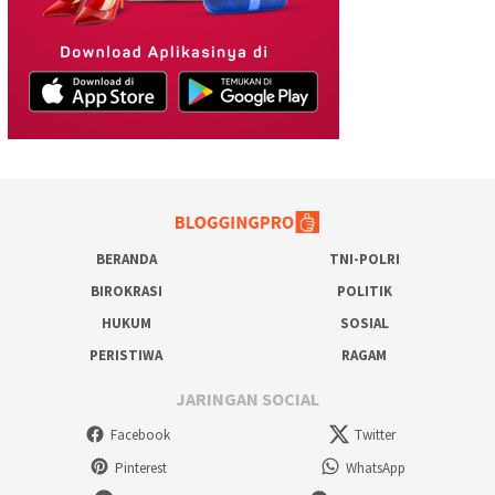
BERANDA
TNI-POLRI
BIROKRASI
POLITIK
HUKUM
SOSIAL
PERISTIWA
RAGAM
JARINGAN SOCIAL
Facebook
Twitter
Pinterest
WhatsApp