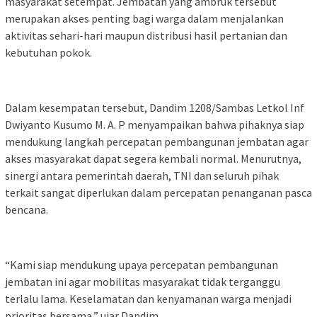
masyarakat setempat. Jembatan yang ambruk tersebut
merupakan akses penting bagi warga dalam menjalankan
aktivitas sehari-hari maupun distribusi hasil pertanian dan
kebutuhan pokok.
Dalam kesempatan tersebut, Dandim 1208/Sambas Letkol Inf
Dwiyanto Kusumo M. A. P menyampaikan bahwa pihaknya siap
mendukung langkah percepatan pembangunan jembatan agar
akses masyarakat dapat segera kembali normal. Menurutnya,
sinergi antara pemerintah daerah, TNI dan seluruh pihak
terkait sangat diperlukan dalam percepatan penanganan pasca
bencana.
“Kami siap mendukung upaya percepatan pembangunan
jembatan ini agar mobilitas masyarakat tidak terganggu
terlalu lama. Keselamatan dan kenyamanan warga menjadi
prioritas bersama,” ujar Dandim.