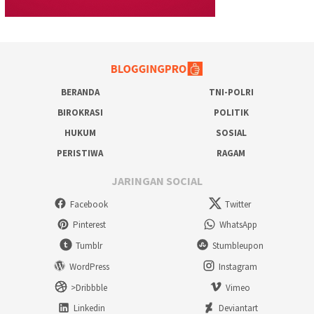
BERANDA
TNI-POLRI
BIROKRASI
POLITIK
HUKUM
SOSIAL
PERISTIWA
RAGAM
JARINGAN SOCIAL
Facebook
Twitter
Pinterest
WhatsApp
Tumblr
Stumbleupon
WordPress
Instagram
>Dribbble
Vimeo
Linkedin
Deviantart