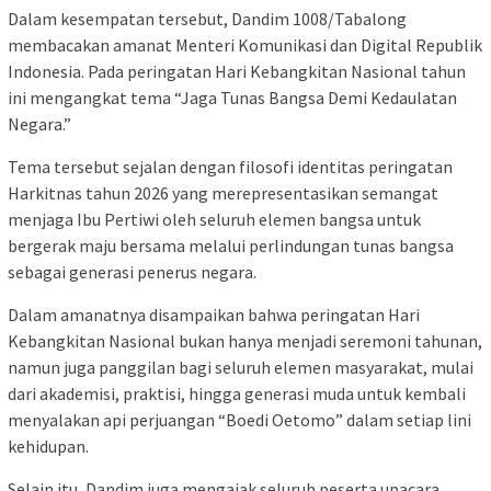
Dalam kesempatan tersebut, Dandim 1008/Tabalong
membacakan amanat Menteri Komunikasi dan Digital Republik
Indonesia. Pada peringatan Hari Kebangkitan Nasional tahun
ini mengangkat tema “Jaga Tunas Bangsa Demi Kedaulatan
Negara.”
Tema tersebut sejalan dengan filosofi identitas peringatan
Harkitnas tahun 2026 yang merepresentasikan semangat
menjaga Ibu Pertiwi oleh seluruh elemen bangsa untuk
bergerak maju bersama melalui perlindungan tunas bangsa
sebagai generasi penerus negara.
Dalam amanatnya disampaikan bahwa peringatan Hari
Kebangkitan Nasional bukan hanya menjadi seremoni tahunan,
namun juga panggilan bagi seluruh elemen masyarakat, mulai
dari akademisi, praktisi, hingga generasi muda untuk kembali
menyalakan api perjuangan “Boedi Oetomo” dalam setiap lini
kehidupan.
Selain itu, Dandim juga mengajak seluruh peserta upacara