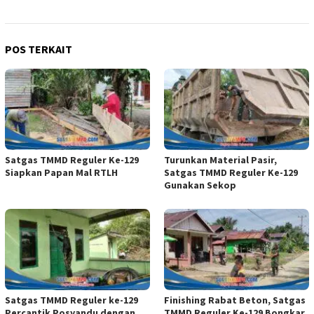
POS TERKAIT
Satgas TMMD Reguler Ke-129
Turunkan Material Pasir,
Siapkan Papan Mal RTLH
Satgas TMMD Reguler Ke-129
Gunakan Sekop
Satgas TMMD Reguler ke-129
Finishing Rabat Beton, Satgas
Percantik Posyandu dengan
TMMD Reguler Ke-129 Bongkar