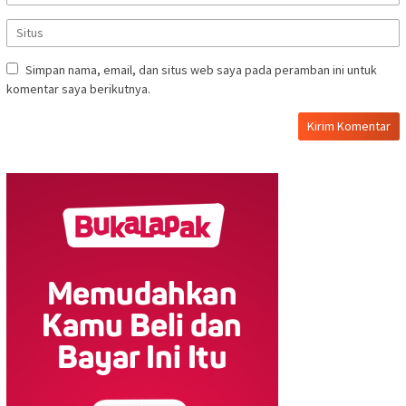
Simpan nama, email, dan situs web saya pada peramban ini untuk
komentar saya berikutnya.