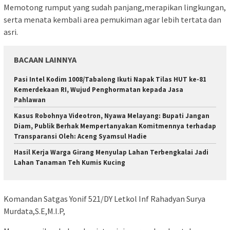
Memotong rumput yang sudah panjang,merapikan lingkungan,
serta menata kembali area pemukiman agar lebih tertata dan
asri.
BACAAN LAINNYA
Pasi Intel Kodim 1008/Tabalong Ikuti Napak Tilas HUT ke-81
Kemerdekaan RI, Wujud Penghormatan kepada Jasa
Pahlawan
Kasus Robohnya Videotron, Nyawa Melayang: Bupati Jangan
Diam, Publik Berhak Mempertanyakan Komitmennya terhadap
Transparansi Oleh: Aceng Syamsul Hadie
Hasil Kerja Warga Girang Menyulap Lahan Terbengkalai Jadi
Lahan Tanaman Teh Kumis Kucing
Komandan Satgas Yonif 521/DY Letkol Inf Rahadyan Surya
Murdata,S.E,M.I.P,