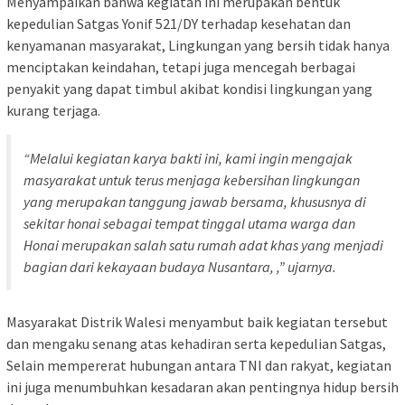
Menyampaikan bahwa kegiatan ini merupakan bentuk
kepedulian Satgas Yonif 521/DY terhadap kesehatan dan
kenyamanan masyarakat, Lingkungan yang bersih tidak hanya
menciptakan keindahan, tetapi juga mencegah berbagai
penyakit yang dapat timbul akibat kondisi lingkungan yang
kurang terjaga.
“Melalui kegiatan karya bakti ini, kami ingin mengajak
masyarakat untuk terus menjaga kebersihan lingkungan
yang merupakan tanggung jawab bersama, khususnya di
sekitar honai sebagai tempat tinggal utama warga dan
Honai merupakan salah satu rumah adat khas yang menjadi
bagian dari kekayaan budaya Nusantara, ,” ujarnya.
Masyarakat Distrik Walesi menyambut baik kegiatan tersebut
dan mengaku senang atas kehadiran serta kepedulian Satgas,
Selain mempererat hubungan antara TNI dan rakyat, kegiatan
ini juga menumbuhkan kesadaran akan pentingnya hidup bersih