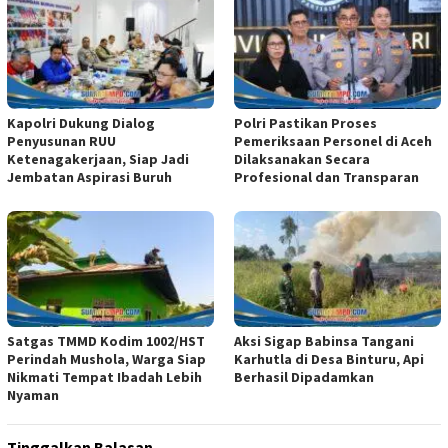
Kapolri Dukung Dialog
Polri Pastikan Proses
Penyusunan RUU
Pemeriksaan Personel di Aceh
Ketenagakerjaan, Siap Jadi
Dilaksanakan Secara
Jembatan Aspirasi Buruh
Profesional dan Transparan
Satgas TMMD Kodim 1002/HST
Aksi Sigap Babinsa Tangani
Perindah Mushola, Warga Siap
Karhutla di Desa Binturu, Api
Nikmati Tempat Ibadah Lebih
Berhasil Dipadamkan
Nyaman
Tinggalkan Balasan