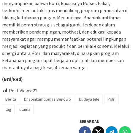
menyampaikan bahwa Polri, khususnya Polsek Pakal,
berkomitmen untuk terus mendukung program pemerintah di
bidang ketahanan pangan. Menurutnya, Bhabinkamtibmas
memiliki peran strategis sebagai garda terdepan dalam
memberikan pendampingan, motivasi, dan edukasi kepada
masyarakat agar mampu memanfaatkan potensi lingkungan
menjadi kegiatan yang produktif dan bernilai ekonomi. Melalui
sinergi antara Polri dan masyarakat, diharapkan program
ketahanan pangan dapat berjalan optimal dan memberikan
manfaat nyata bagi kesejahteraan warga.
(Brd/Red)
Post Views:
22
Berita
bhabinkamtibmas Benowo
budaya lele
Polri
tag
utama
SEBARKAN