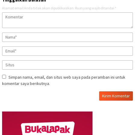
Alamat email Anda tidak akan dipublikasikan.
Ruas yang wajib ditandai
*
Simpan nama, email, dan situs web saya pada peramban ini untuk
komentar saya berikutnya.