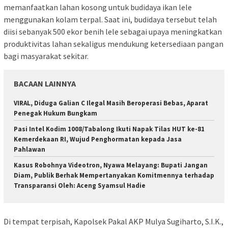
memanfaatkan lahan kosong untuk budidaya ikan lele
menggunakan kolam terpal. Saat ini, budidaya tersebut telah
diisi sebanyak 500 ekor benih lele sebagai upaya meningkatkan
produktivitas lahan sekaligus mendukung ketersediaan pangan
bagi masyarakat sekitar.
BACAAN LAINNYA
VIRAL, Diduga Galian C Ilegal Masih Beroperasi Bebas, Aparat
Penegak Hukum Bungkam
Pasi Intel Kodim 1008/Tabalong Ikuti Napak Tilas HUT ke-81
Kemerdekaan RI, Wujud Penghormatan kepada Jasa
Pahlawan
Kasus Robohnya Videotron, Nyawa Melayang: Bupati Jangan
Diam, Publik Berhak Mempertanyakan Komitmennya terhadap
Transparansi Oleh: Aceng Syamsul Hadie
Di tempat terpisah, Kapolsek Pakal AKP Mulya Sugiharto, S.I.K.,