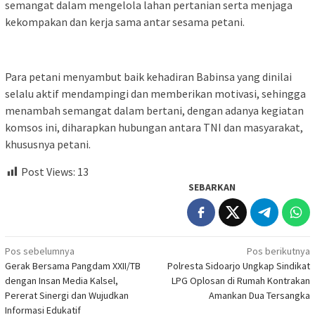
semangat dalam mengelola lahan pertanian serta menjaga
kekompakan dan kerja sama antar sesama petani.
Para petani menyambut baik kehadiran Babinsa yang dinilai
selalu aktif mendampingi dan memberikan motivasi, sehingga
menambah semangat dalam bertani, dengan adanya kegiatan
komsos ini, diharapkan hubungan antara TNI dan masyarakat,
khususnya petani.
Post Views:
13
SEBARKAN
Navigasi
Pos sebelumnya
Pos berikutnya
Gerak Bersama Pangdam XXII/TB
Polresta Sidoarjo Ungkap Sindikat
pos
dengan Insan Media Kalsel,
LPG Oplosan di Rumah Kontrakan
Pererat Sinergi dan Wujudkan
Amankan Dua Tersangka
Informasi Edukatif