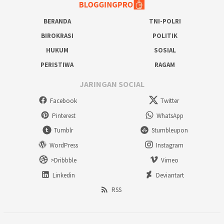
BERANDA
TNI-POLRI
BIROKRASI
POLITIK
HUKUM
SOSIAL
PERISTIWA
RAGAM
JARINGAN SOCIAL
Facebook
Twitter
Pinterest
WhatsApp
Tumblr
Stumbleupon
WordPress
Instagram
>Dribbble
Vimeo
Linkedin
Deviantart
RSS