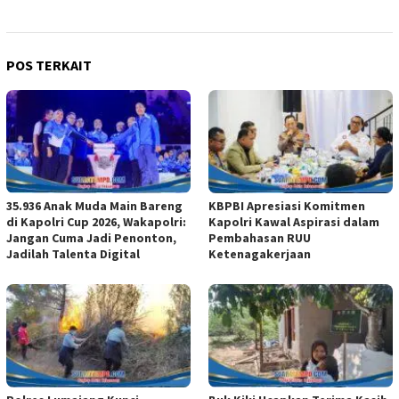
POS TERKAIT
35.936 Anak Muda Main Bareng
KBPBI Apresiasi Komitmen
di Kapolri Cup 2026, Wakapolri:
Kapolri Kawal Aspirasi dalam
Jangan Cuma Jadi Penonton,
Pembahasan RUU
Jadilah Talenta Digital
Ketenagakerjaan