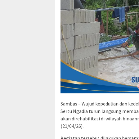
Sambas – Wujud kepedulian dan kede
Sertu Ngadia turun langsung memb
akan direhabilitasi di wilayah binaa
(21/04/26) .
Kegiatan tersebut dilakukan bersam