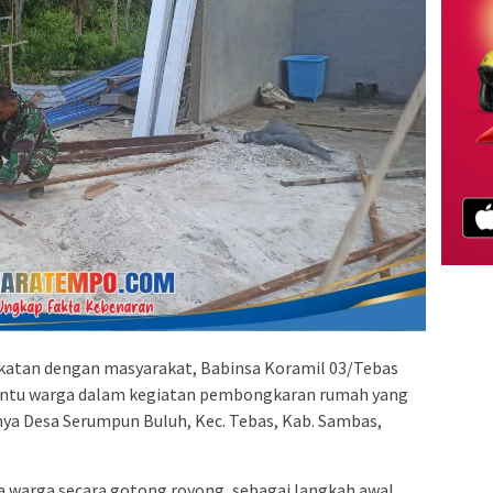
katan dengan masyarakat, Babinsa Koramil 03/Tebas
antu warga dalam kegiatan pembongkaran rumah yang
nnya Desa Serumpun Buluh, Kec. Tebas, Kab. Sambas,
a warga secara gotong royong, sebagai langkah awal