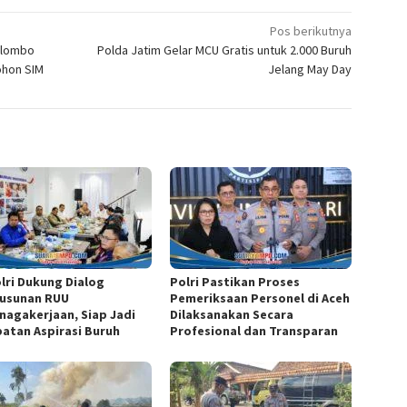
Pos berikutnya
Colombo
Polda Jatim Gelar MCU Gratis untuk 2.000 Buruh
ohon SIM
Jelang May Day
lri Dukung Dialog
Polri Pastikan Proses
usunan RUU
Pemeriksaan Personel di Aceh
nagakerjaan, Siap Jadi
Dilaksanakan Secara
atan Aspirasi Buruh
Profesional dan Transparan