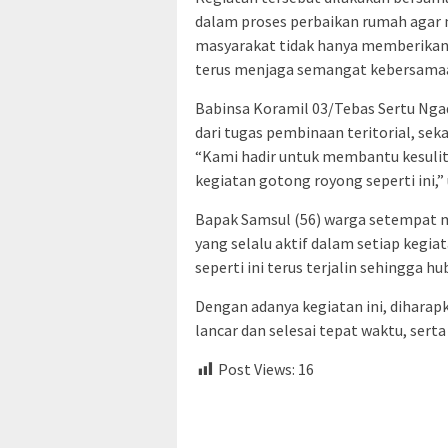
dalam proses perbaikan rumah agar m
masyarakat tidak hanya memberikan 
terus menjaga semangat kebersamaan
Babinsa Koramil 03/Tebas Sertu Nga
dari tugas pembinaan teritorial, se
“Kami hadir untuk membantu kesulita
kegiatan gotong royong seperti ini,” 
Bapak Samsul (56) warga setempat 
yang selalu aktif dalam setiap keg
seperti ini terus terjalin sehingga 
Dengan adanya kegiatan ini, diharapk
lancar dan selesai tepat waktu, se
Post Views:
16