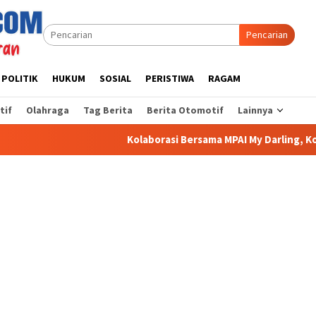
Pencarian
POLITIK
HUKUM
SOSIAL
PERISTIWA
RAGAM
tif
Olahraga
Tag Berita
Berita Otomotif
Lainnya
Kolaborasi Bersama MPAI My Darling, Koramil 1009-02/Pe