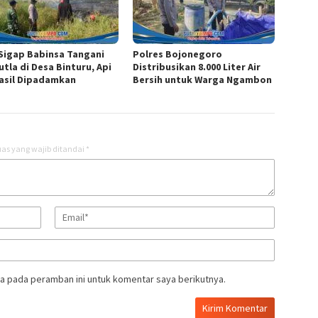
 Sigap Babinsa Tangani
Polres Bojonegoro
tla di Desa Binturu, Api
Distribusikan 8.000 Liter Air
asil Dipadamkan
Bersih untuk Warga Ngambon
as yang wajib ditandai
*
a pada peramban ini untuk komentar saya berikutnya.