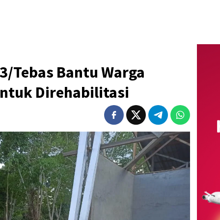
03/Tebas Bantu Warga
tuk Direhabilitasi