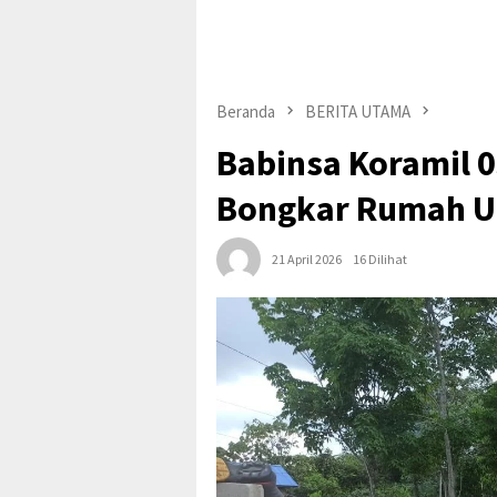
Beranda
BERITA UTAMA
Babinsa Koramil 
Bongkar Rumah Un
21 April 2026
16 Dilihat