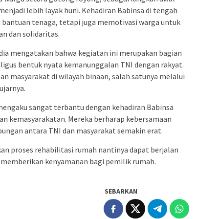
enjadi lebih layak huni. Kehadiran Babinsa di tengah
bantuan tenaga, tetapi juga memotivasi warga untuk
 dan solidaritas.
dia mengatakan bahwa kegiatan ini merupakan bagian
kaligus bentuk nyata kemanunggalan TNI dengan rakyat.
n masyarakat di wilayah binaan, salah satunya melalui
ujarnya.
mengaku sangat terbantu dengan kehadiran Babinsa
iatan kemasyarakatan. Mereka berharap kebersamaan
hubungan antara TNI dan masyarakat semakin erat.
an proses rehabilitasi rumah nantinya dapat berjalan
rta memberikan kenyamanan bagi pemilik rumah.
SEBARKAN