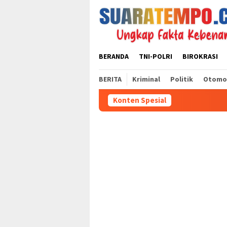
Loncat
ke
konten
BERANDA
TNI-POLRI
BIROKRASI
BERITA
Kriminal
Politik
Otomo
Konten Spesial