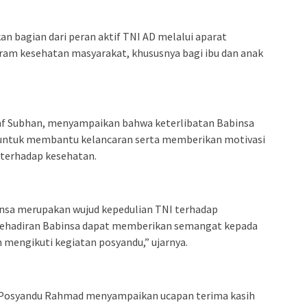
 bagian dari peran aktif TNI AD melalui aparat
am kesehatan masyarakat, khususnya bagi ibu dan anak
nf Subhan, menyampaikan bahwa keterlibatan Babinsa
 untuk membantu kelancaran serta memberikan motivasi
 terhadap kesehatan.
nsa merupakan wujud kepedulian TNI terhadap
kehadiran Babinsa dapat memberikan semangat kepada
 mengikuti kegiatan posyandu,” ujarnya.
r Posyandu Rahmad menyampaikan ucapan terima kasih