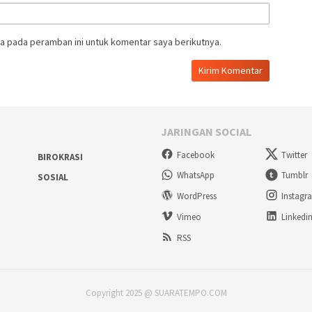
a pada peramban ini untuk komentar saya berikutnya.
JARINGAN SOCIAL
Facebook
Twitter
BIROKRASI
WhatsApp
Tumblr
SOSIAL
WordPress
Instagr
Vimeo
Linkedi
RSS
Copyright 2025 @ SUARATEMPO.COM