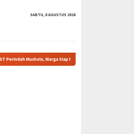
SABTU, 8 AGUSTUS 2026
hola, Warga Siap Nikmati Tempat Ibadah Lebih Nyaman