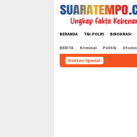
Loncat
ke
konten
BERANDA
TNI-POLRI
BIROKRASI
BERITA
Kriminal
Politik
Otomo
Konten Spesial