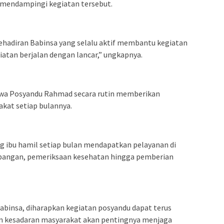
n mendampingi kegiatan tersebut.
ehadiran Babinsa yang selalu aktif membantu kegiatan
atan berjalan dengan lancar,” ungkapnya.
ahwa Posyandu Rahmad secara rutin memberikan
kat setiap bulannya.
ng ibu hamil setiap bulan mendapatkan pelayanan di
bangan, pemeriksaan kesehatan hingga pemberian
binsa, diharapkan kegiatan posyandu dapat terus
an kesadaran masyarakat akan pentingnya menjaga