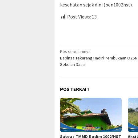
kesehatan sejak dini.(pen1002hst).
Post Views:
13
Navigasi
Pos sebelumnya
Babinsa Tekarang Hadiri Pembukaan O2SN 
pos
Sekolah Dasar
POS TERKAIT
Satgas TMMD Kodim 1002/HST
Aksi