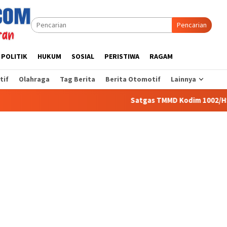
Pencarian
POLITIK
HUKUM
SOSIAL
PERISTIWA
RAGAM
tif
Olahraga
Tag Berita
Berita Otomotif
Lainnya
Satgas TMMD Kodim 1002/HST Perindah Mus