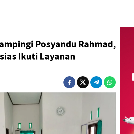
Dampingi Posyandu Rahmad,
ias Ikuti Layanan