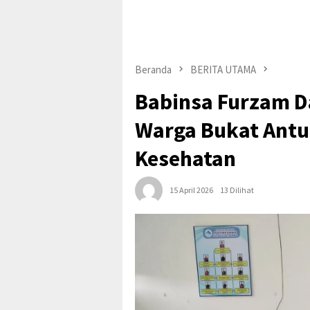
Beranda
BERITA UTAMA
Babinsa Furzam 
Warga Bukat Antus
Kesehatan
15 April 2026
13 Dilihat