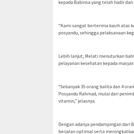
kepada Babinsa yang telah hadir da
“Kami sangat berterima kasih atas k
posyandu, sehingga pelaksanaan kegi
Lebih lanjut, Melati menuturkan b
pelayanan kesehatan kepada masyara
“Sebanyak 35 orang balita dan 4 ora
Posyandu Rahmad, mulai dari penim
vitamin,” jelasnya.
Dengan adanya pendampingan dari Ba
berjalan optimal serta meningkatk