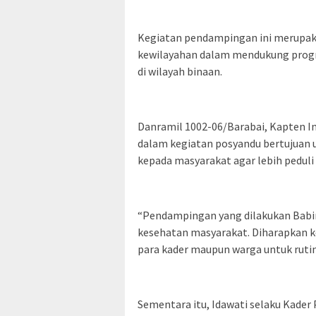
Kegiatan pendampingan ini merupakan
kewilayahan dalam mendukung progr
di wilayah binaan.
Danramil 1002-06/Barabai, Kapten I
dalam kegiatan posyandu bertujuan
kepada masyarakat agar lebih peduli
“Pendampingan yang dilakukan Babi
kesehatan masyarakat. Diharapkan 
para kader maupun warga untuk rutin
Sementara itu, Idawati selaku Kade